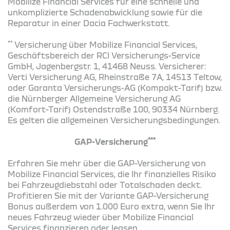
Mobilize Financial Services für eine schnelle und
unkomplizierte Schadenabwicklung sowie für die
Reparatur in einer Dacia Fachwerkstatt.
**
Versicherung über Mobilize Financial Services,
Geschäftsbereich der RCI Versicherungs-Service
GmbH, Jagenbergstr. 1, 41468 Neuss. Versicherer:
Verti Versicherung AG, Rheinstraße 7A, 14513 Teltow,
oder Garanta Versicherungs-AG (Kompakt-Tarif) bzw.
die Nürnberger Allgemeine Versicherung AG
(Komfort-Tarif) Ostendstraße 100, 90334 Nürnberg.
Es gelten die allgemeinen Versicherungsbedingungen.
***
GAP-Versicherung
Erfahren Sie mehr über die GAP-Versicherung von
Mobilize Financial Services, die Ihr finanzielles Risiko
bei Fahrzeugdiebstahl oder Totalschaden deckt.
Profitieren Sie mit der Variante GAP-Versicherung
Bonus außerdem von 1.000 Euro extra, wenn Sie Ihr
neues Fahrzeug wieder über Mobilize Financial
Services finanzieren oder leasen.