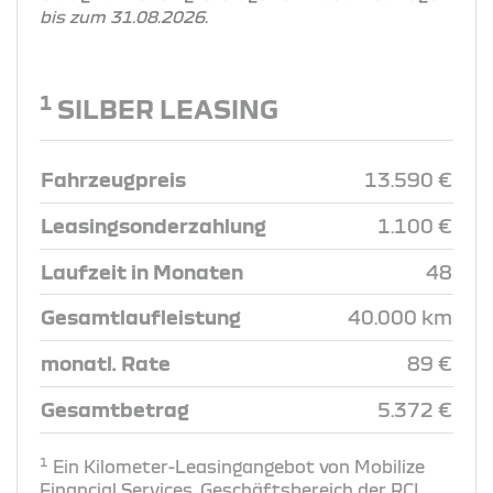
bis zum 31.08.2026.
1
SILBER LEASING
Fahrzeugpreis
13.590 €
Leasingsonderzahlung
1.100 €
Laufzeit in Monaten
48
Gesamtlaufleistung
40.000 km
monatl. Rate
89 €
Gesamtbetrag
5.372 €
1
Ein Kilometer-Leasingangebot von Mobilize
Financial Services, Geschäftsbereich der RCI