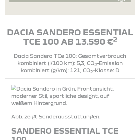
DACIA SANDERO ESSENTIAL
2
TCE 100 AB 13.590 €
Dacia Sandero TCe 100: Gesamtverbrauch
kombiniert (l/100 km): 5,3; CO
-Emission
2
kombiniert (g/km): 121; CO
-Klasse: D
2
Abb. zeigt Sonderausstattungen.
SANDERO ESSENTIAL TCE
100