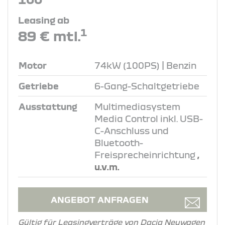
Leasing ab
1
89 € mtl.
Motor
74kW (100PS) | Benzin
Getriebe
6-Gang-Schaltgetriebe
Ausstattung
Multimediasystem
Media Control inkl. USB-
C-Anschluss und
Bluetooth-
Freisprecheinrichtung
,
u.v.m.
ANGEBOT ANFRAGEN
Gültig für Leasingverträge von Dacia Neuwagen