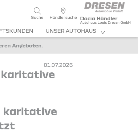
Suche
Händlersuche
Dacia Händler
Autohaus Louis Dresen GmbH
FTSKUNDEN
UNSER AUTOHAUS
teren Angeboten.
01.07.2026
karitative
 karitative
tzt