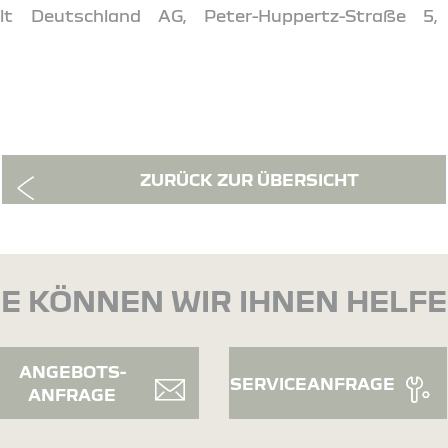
t Deutschland AG, Peter-Huppertz-Straße 5,
ZURÜCK ZUR ÜBERSICHT
E KÖNNEN WIR IHNEN HELF
ANGEBOTS-
SERVICEANFRAGE
ANFRAGE