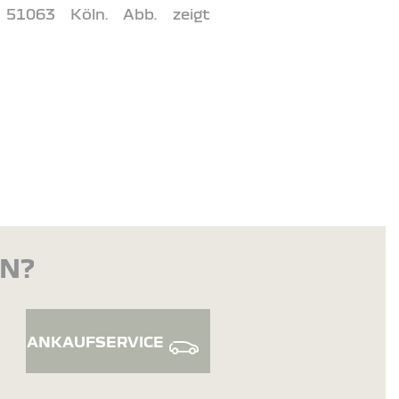
 51063 Köln. Abb. zeigt
EN?
ANKAUFSERVICE