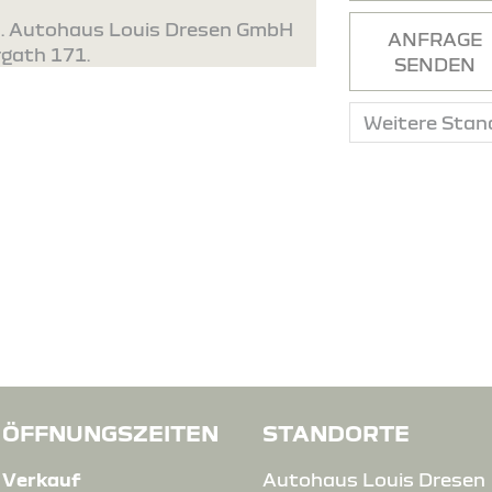
ld. Autohaus Louis Dresen GmbH
ANFRAGE
rgath 171.
SENDEN
ÖFFNUNGSZEITEN
STANDORTE
Verkauf
Autohaus Louis Dresen