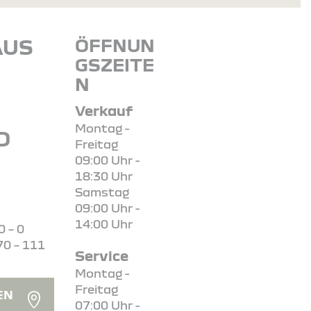
AUS
ÖFFNUN
GSZEITE
N
N
Verkauf
Montag -
D
Freitag
09:00 Uhr -
18:30 Uhr
Samstag
09:00 Uhr -
14:00 Uhr
0 – 0
70 – 111
Service
Montag -
Freitag
EN
07:00 Uhr -