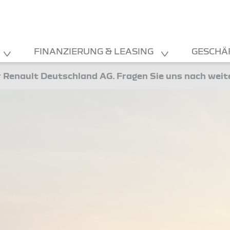
100% prei
FINANZIERUNG & LEASING
GESCHÄ
ANGEBOT 
 Renault Deutschland AG. Fragen Sie uns nach wei