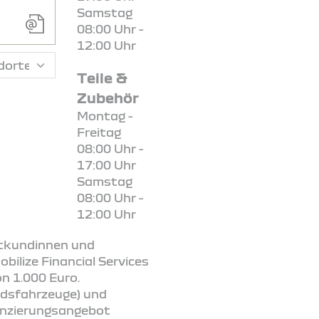
Samstag
08:00 Uhr -
12:00 Uhr
Teile &
Zubehör
Montag -
Freitag
08:00 Uhr -
17:00 Uhr
Samstag
08:00 Uhr -
12:00 Uhr
vatkundinnen und
ilize Financial Services
n 1.000 Euro.
andsfahrzeuge) und
nanzierungsangebot