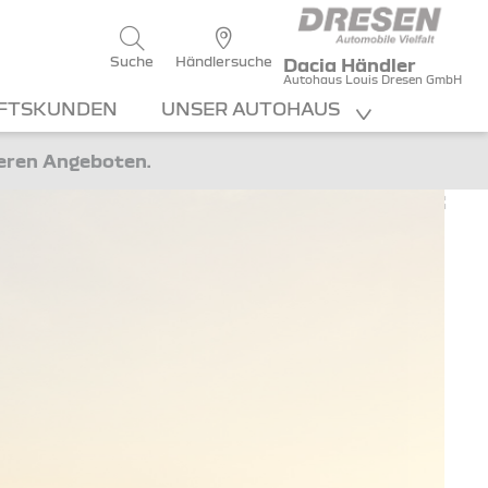
1
swert - 0% Zinsen
Suche
Händlersuche
Dacia Händler
Autohaus Louis Dresen GmbH
FTSKUNDEN
UNSER AUTOHAUS
ANFRAGEN
teren Angeboten.