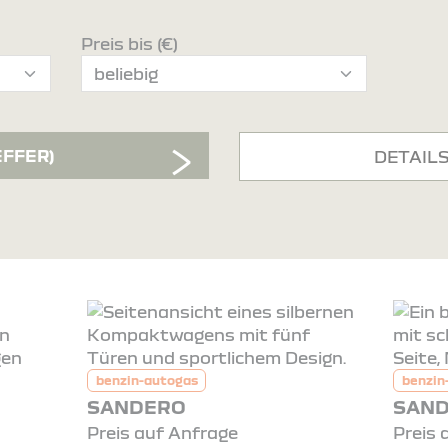
Preis bis (€)
EFFER)
DETAIL
benzin-autogas
benzin
SANDERO
SAND
Preis auf Anfrage
Preis 