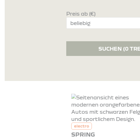
Preis ab (€)
SUCHEN
(0 TR
electro
SPRING