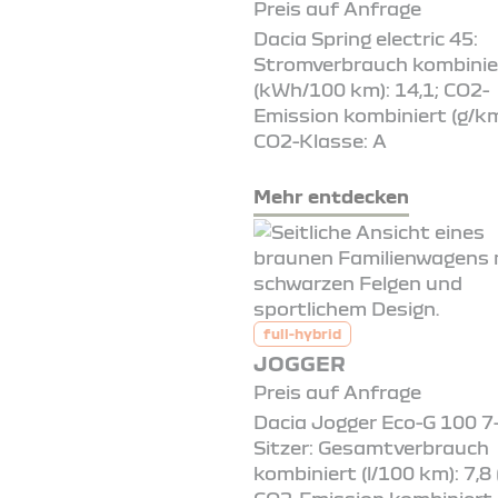
Preis auf Anfrage
Dacia Spring electric 45:
Stromverbrauch kombinie
(kWh/100 km): 14,1; CO2-
Emission kombiniert (g/km
CO2-Klasse: A
Mehr entdecken
full-hybrid
JOGGER
Preis auf Anfrage
Dacia Jogger Eco-G 100 7
Sitzer: Gesamtverbrauch
kombiniert (l/100 km): 7,8 (