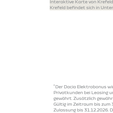
Interaktive Karte von Krefe
Krefeld befindet sich in Unte
*
Der Dacia Elektrobonus wir
Privatkunden bei Leasing u
gewährt. Zusätzlich gewähr
Gültig im Zeitraum bis zum 
Zulassung bis 31.12.2026. 