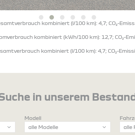
esamtverbrauch kombiniert (l/100 km): 4,7; CO₂-Emiss
tromverbrauch kombiniert (kWh/100 km): 12,7; CO₂-Emi
samtverbrauch kombiniert (l/100 km): 4,7; CO₂-Emissi
Suche in unserem Bestan
Modell
Fahrz