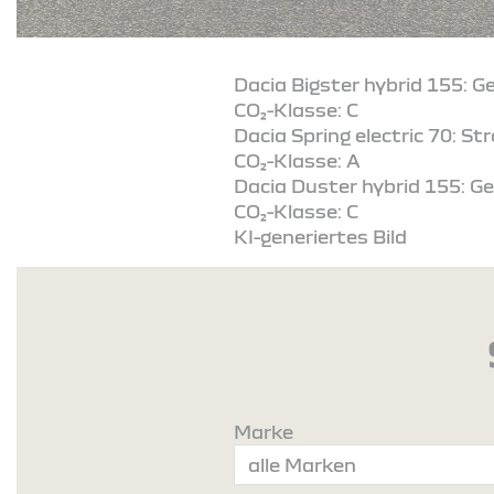
Dacia Bigster hybrid 155: G
CO₂-Klasse: C
Dacia Spring electric 70: S
CO₂-Klasse: A
Dacia Duster hybrid 155: Ge
CO₂-Klasse: C
KI-generiertes Bild
Marke