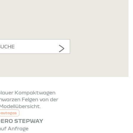
SUCHE
-autogas
ERO STEPWAY
auf Anfrage