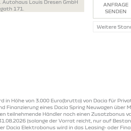
ld. Autohaus Louis Dresen GmbH
ANFRAGE
rgath 171.
SENDEN
d in Höhe von 3.000 Euro(brutto) von Dacia für Pri
nd Finanzierung eines Dacia Spring Neuwagen über Mob
en teilnehmende Händler noch einen Zusatzbonus vo
31.08.2026 (solange der Vorrat reicht, nur auf Best
Der Dacia Elektrobonus wird in das Leasing- oder Fi