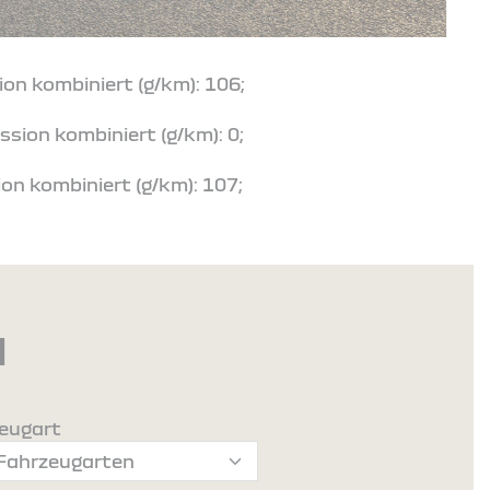
ion kombiniert (g/km): 106;
ssion kombiniert (g/km): 0;
on kombiniert (g/km): 107;
d
eugart