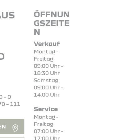
AUS
ÖFFNUN
GSZEITE
N
N
Verkauf
Montag -
D
Freitag
09:00 Uhr -
18:30 Uhr
Samstag
09:00 Uhr -
14:00 Uhr
0 – 0
70 – 111
Service
Montag -
Freitag
EN
07:00 Uhr -
17:00 Uhr